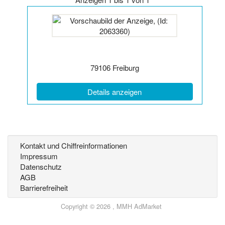
Details
der
Anzeige
2063360
anzeigen
|
Postleitzahl:
Ort:
79106
Freiburg
Info:
(ID: 2063360)
Details anzeigen
Kontakt und Chiffreinformationen
Impressum
Datenschutz
AGB
Barrierefreiheit
Copyright © 2026 , MMH AdMarket